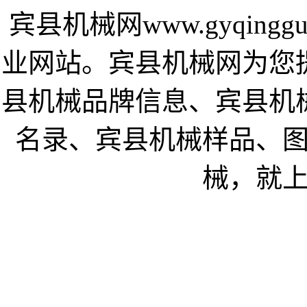
宾县机械网www.gyqing
业网站。宾县机械网为您
县机械品牌信息、宾县机
名录、宾县机械样品、
械，就