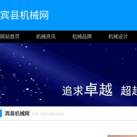
宾县机械网
网站首页
机械资讯
机械品牌
机械设计
宾县机械网
Site Introduction